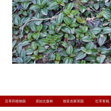
百草药植物园
原始次森林
致富农家茶园
红军客栈