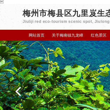

梅州市梅县区九里岌生
Jiuliji red eco-tourism scenic spot, Jiulo
网站首页
关于梅南镇九龙嶂
红色景区