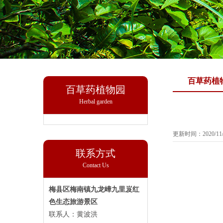
百草药植
百草药植物园
Herbal garden
更新时间：2020/11/
联系方式
Contact Us
梅县区梅南镇九龙嶂九里岌红
色生态旅游景区
联系人：黄波洪