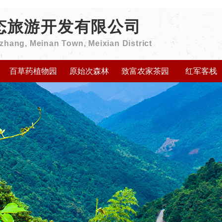
态旅游开发有限公司
ngzhang, Meinan Town, Meixian District
百草药植物园
原始次森林
致富农家茶园
红军客栈