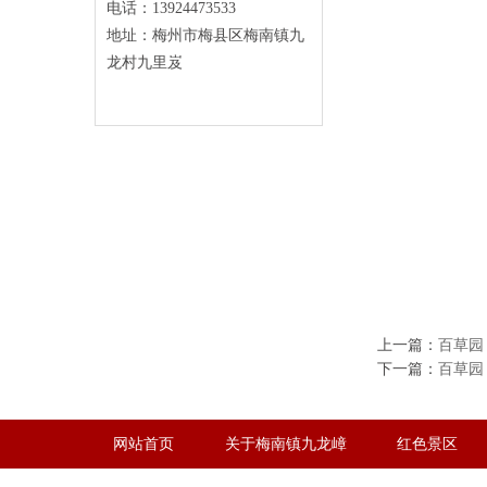
电话：13924473533
地址：梅州市梅县区梅南镇九
龙村九里岌
上一篇：
百草园
下一篇：
百草园
网站首页
关于梅南镇九龙嶂
红色景区