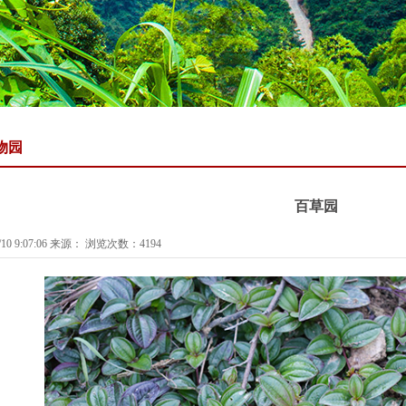
物园
百草园
10 9:07:06 来源： 浏览次数：4194