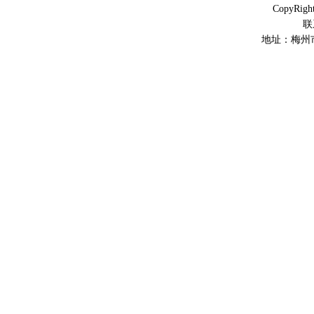
CopyR
联
地址：梅州