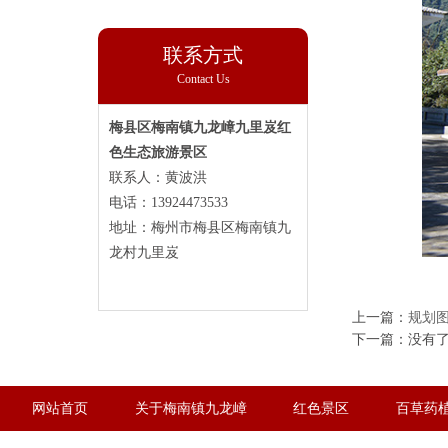
联系方式
Contact Us
梅县区梅南镇九龙嶂九里岌红
色生态旅游景区
联系人：黄波洪
电话：13924473533
地址：梅州市梅县区梅南镇九
龙村九里岌
上一篇：
规划
下一篇：没有
网站首页
关于梅南镇九龙嶂
红色景区
百草药