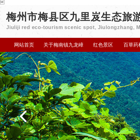

梅州市梅县区九里岌生态旅
Jiuliji red eco-tourism scenic spot, Jiulongzhang, 
网站首页
关于梅南镇九龙嶂
红色景区
百草药